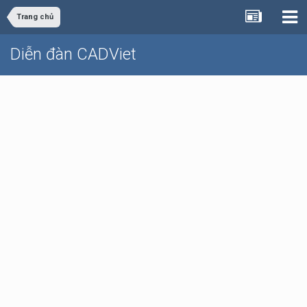
Trang chủ
Diễn đàn CADViet