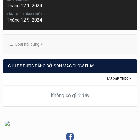
Tháng 12 1, 2024
LẦN GHÉ THĂM CUỐI
Tháng 12 9, 2024
Loại nội dung
CHỦ ĐỀ ĐƯỢC ĐĂNG BỞI SON MAC GLOW PLAY
SẮP XẾP THEO
Không có gì ở đây