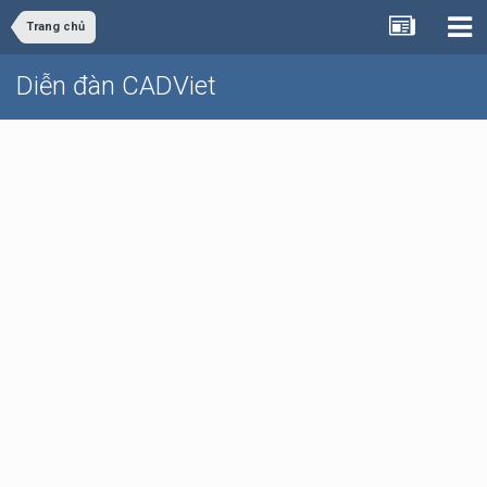
Trang chủ
Diễn đàn CADViet