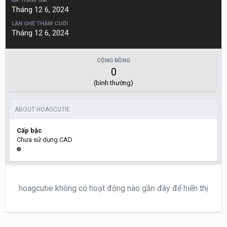
ĐÃ THAM GIA
Tháng 12 6, 2024
LẦN GHÉ THĂM CUỐI
Tháng 12 6, 2024
CỘNG ĐỒNG
0
(bình thường)
ABOUT HOAGCUTIE
Cấp bậc
Chưa sử dụng CAD
hoagcutie không có hoạt động nào gần đây để hiển thị