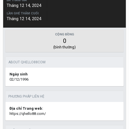
ĐÃ THAM GIA
Tháng 12 14, 2024
LẦN GHÉ THĂM CUỐI
Tháng 12 14, 2024
CỘNG ĐỒNG
0
(bình thường)
ABOUT QHELLO88COM
Ngày sinh
02/12/1996
PHƯƠNG PHÁP LIÊN HỆ
Địa chỉ Trang web:
https://qhello88.com/