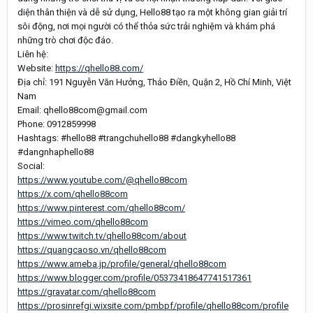
diện thân thiện và dễ sử dụng, Hello88 tạo ra một không gian giải trí
sôi động, nơi mọi người có thể thỏa sức trải nghiệm và khám phá
những trò chơi độc đáo.
Liên hệ:
Website:
https://qhello88.com/
Địa chỉ: 191 Nguyễn Văn Hưởng, Thảo Điền, Quận 2, Hồ Chí Minh, Việt
Nam
Email: qhello88com@gmail.com
Phone: 0912859998
Hashtags: #hello88 #trangchuhello88 #dangkyhello88
#dangnhaphello88
Social:
https://www.youtube.com/@qhello88com
https://x.com/qhello88com
https://www.pinterest.com/qhello88com/
https://vimeo.com/qhello88com
https://www.twitch.tv/qhello88com/about
https://quangcaoso.vn/qhello88com
https://www.ameba.jp/profile/general/qhello88com
https://www.blogger.com/profile/05373418647741517361
https://gravatar.com/qhello88com
https://prosinrefgi.wixsite.com/pmbpf/profile/qhello88com/profile