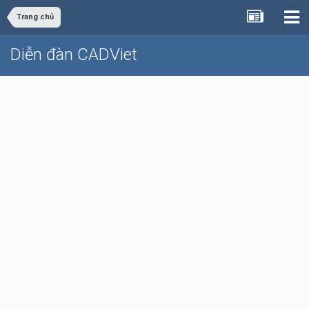
Trang chủ
Diễn đàn CADViet