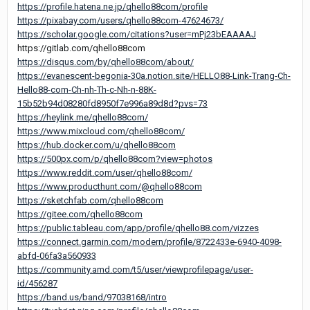
https://profile.hatena.ne.jp/qhello88com/profile
https://pixabay.com/users/qhello88com-47624673/
https://scholar.google.com/citations?user=mPj23bEAAAAJ
https://gitlab.com/qhello88com
https://disqus.com/by/qhello88com/about/
https://evanescent-begonia-30a.notion.site/HELLO88-Link-Trang-Ch-
Hello88-com-Ch-nh-Th-c-Nh-n-88K-
15b52b94d08280fd8950f7e996a89d8d?pvs=73
https://heylink.me/qhello88com/
https://www.mixcloud.com/qhello88com/
https://hub.docker.com/u/qhello88com
https://500px.com/p/qhello88com?view=photos
https://www.reddit.com/user/qhello88com/
https://www.producthunt.com/@qhello88com
https://sketchfab.com/qhello88com
https://gitee.com/qhello88com
https://public.tableau.com/app/profile/qhello88.com/vizzes
https://connect.garmin.com/modern/profile/8722433e-6940-4098-
abfd-06fa3a560933
https://community.amd.com/t5/user/viewprofilepage/user-
id/456287
https://band.us/band/97038168/intro