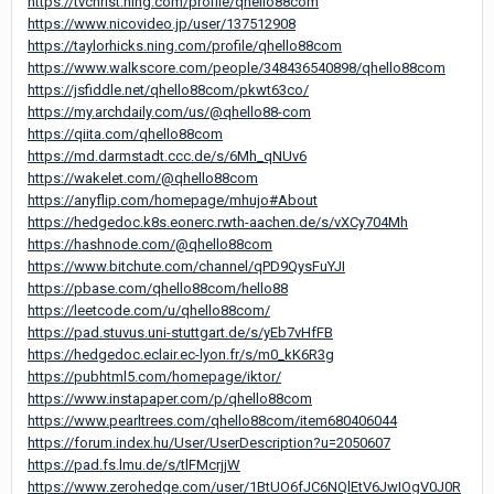
https://tvchrist.ning.com/profile/qhello88com
https://www.nicovideo.jp/user/137512908
https://taylorhicks.ning.com/profile/qhello88com
https://www.walkscore.com/people/348436540898/qhello88com
https://jsfiddle.net/qhello88com/pkwt63co/
https://my.archdaily.com/us/@qhello88-com
https://qiita.com/qhello88com
https://md.darmstadt.ccc.de/s/6Mh_qNUv6
https://wakelet.com/@qhello88com
https://anyflip.com/homepage/mhujo#About
https://hedgedoc.k8s.eonerc.rwth-aachen.de/s/vXCy704Mh
https://hashnode.com/@qhello88com
https://www.bitchute.com/channel/qPD9QysFuYJI
https://pbase.com/qhello88com/hello88
https://leetcode.com/u/qhello88com/
https://pad.stuvus.uni-stuttgart.de/s/yEb7vHfFB
https://hedgedoc.eclair.ec-lyon.fr/s/m0_kK6R3g
https://pubhtml5.com/homepage/iktor/
https://www.instapaper.com/p/qhello88com
https://www.pearltrees.com/qhello88com/item680406044
https://forum.index.hu/User/UserDescription?u=2050607
https://pad.fs.lmu.de/s/tlFMcrjjW
https://www.zerohedge.com/user/1BtUO6fJC6NQlEtV6JwIOgV0J0R