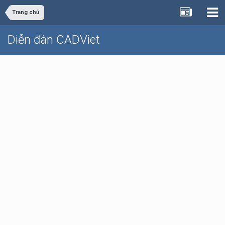
Trang chủ
Diễn đàn CADViet