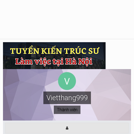
Vietthang999
Thành viên