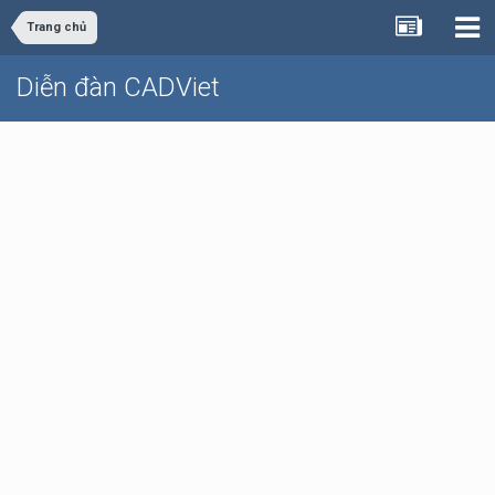
Trang chủ
Diễn đàn CADViet