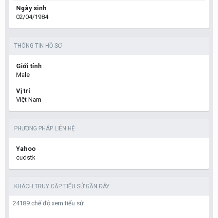
Ngày sinh
02/04/1984
THÔNG TIN HỒ SƠ
Giới tính
Male
Vị trí
Việt Nam
PHƯƠNG PHÁP LIÊN HỆ
Yahoo
cudstk
KHÁCH TRUY CẬP TIỂU SỬ GẦN ĐÂY
24189 chế độ xem tiểu sử