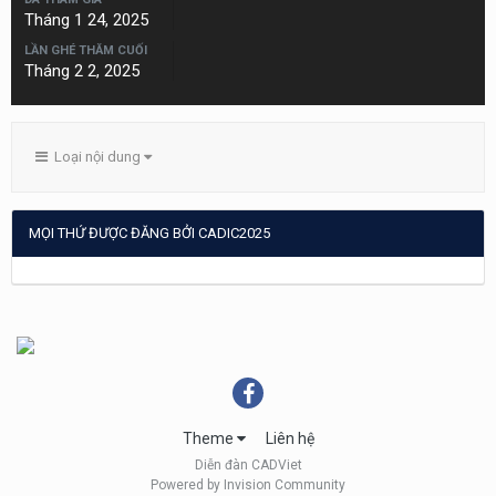
Tháng 1 24, 2025
LẦN GHÉ THĂM CUỐI
Tháng 2 2, 2025
Loại nội dung
MỌI THỨ ĐƯỢC ĐĂNG BỞI CADIC2025
Theme
Liên hệ
Diễn đàn CADViet
Powered by Invision Community