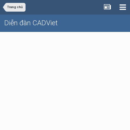
Trang chủ
Diễn đàn CADViet