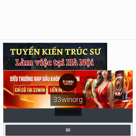
33winorg
Thành viên