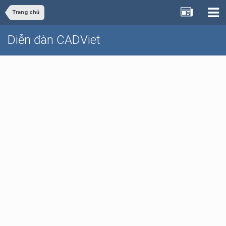
Trang chủ
Diễn đàn CADViet