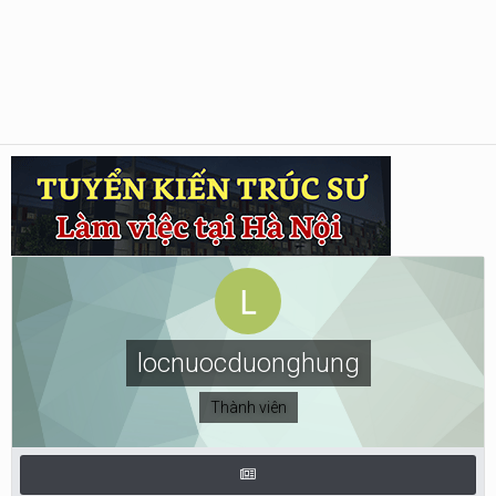
locnuocduonghung
Thành viên