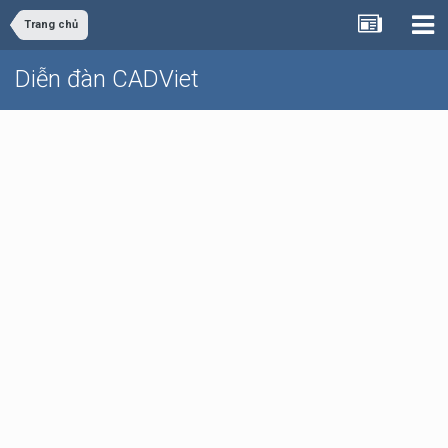
Trang chủ
Diễn đàn CADViet