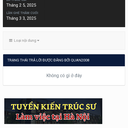
Tháng 2 5, 2025
LẦN GHÉ THĂM CUỐI
Tháng 3 3, 2025
Loại nội dung
TRẠNG THÁI TRẢ LỜI ĐƯỢC ĐĂNG BỞI QUAN2008
Không có gì ở đây