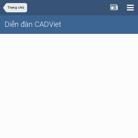
Trang chủ
Diễn đàn CADViet