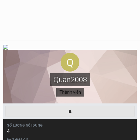
Quan2008
Thành viên
SỐ LƯỢNG NỘI DUNG
4
ĐÃ THAM GIA