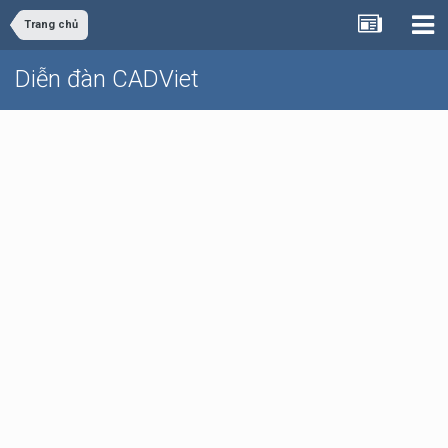
Trang chủ
Diễn đàn CADViet