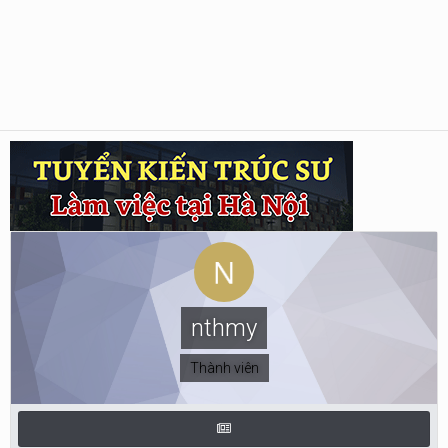
nthmy
Thành viên