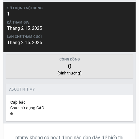
SỐ LƯỢNG NỘI DUNG
1
ĐÃ THAM GIA
Tháng 2 15, 2025
LẦN GHÉ THĂM CUỐI
Tháng 2 15, 2025
CỘNG ĐỒNG
0
(bình thường)
ABOUT NTHMY
Cấp bậc
Chưa sử dụng CAD
nthmy không có hoạt động nào gần đây để hiển thị