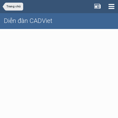
Trang chủ
Diễn đàn CADViet