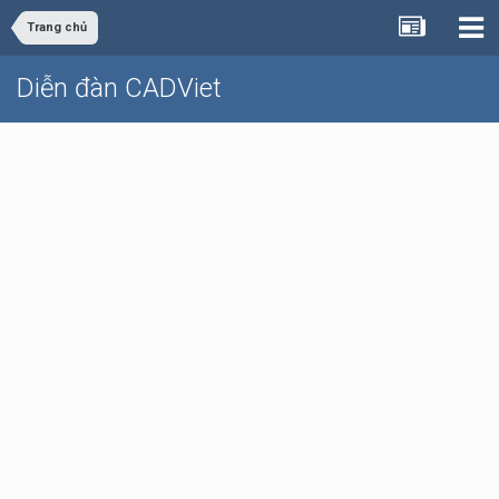
Trang chủ
Diễn đàn CADViet