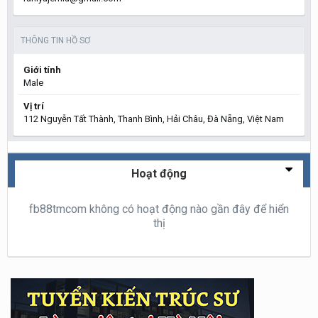
THÔNG TIN HỒ SƠ
Giới tính
Male
Vị trí
112 Nguyễn Tất Thành, Thanh Bình, Hải Châu, Đà Nẵng, Việt Nam
Hoạt động
fb88tmcom không có hoạt động nào gần đây để hiển
thị