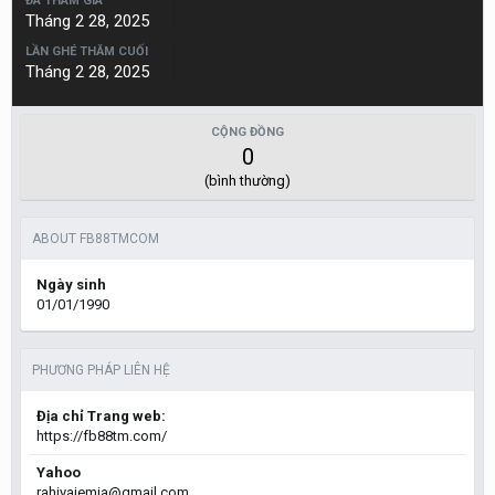
ĐÃ THAM GIA
Tháng 2 28, 2025
LẦN GHÉ THĂM CUỐI
Tháng 2 28, 2025
CỘNG ĐỒNG
0
(bình thường)
ABOUT FB88TMCOM
Ngày sinh
01/01/1990
PHƯƠNG PHÁP LIÊN HỆ
Địa chỉ Trang web:
https://fb88tm.com/
Yahoo
rahiyajemia@gmail.com