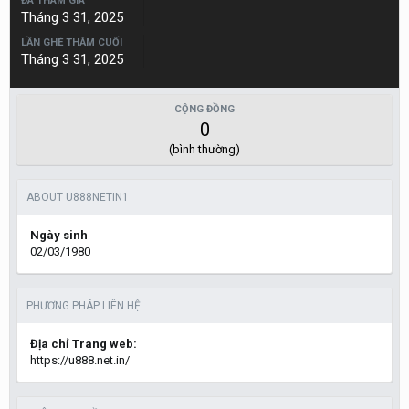
ĐÃ THAM GIA
Tháng 3 31, 2025
LẦN GHÉ THĂM CUỐI
Tháng 3 31, 2025
CỘNG ĐỒNG
0
(bình thường)
ABOUT U888NETIN1
Ngày sinh
02/03/1980
PHƯƠNG PHÁP LIÊN HỆ
Địa chỉ Trang web:
https://u888.net.in/