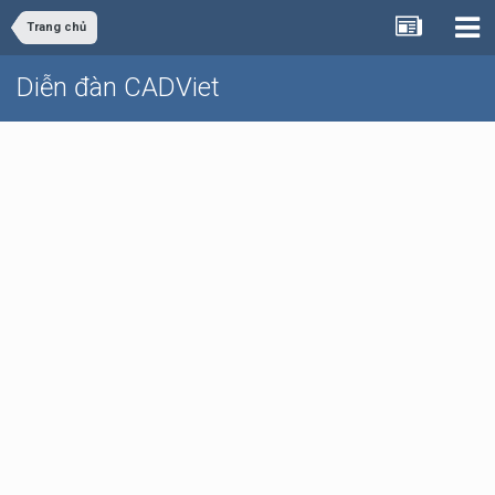
Trang chủ
Diễn đàn CADViet