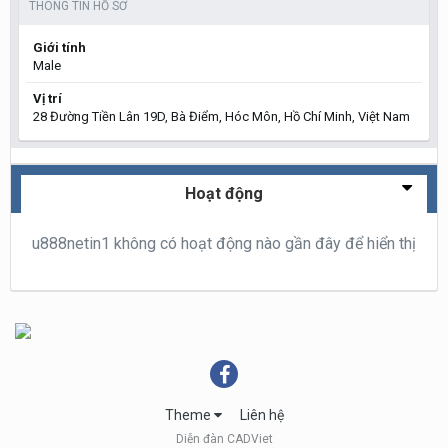
THÔNG TIN HỒ SƠ
Giới tính
Male
Vị trí
28 Đường Tiền Lân 19D, Bà Điểm, Hóc Môn, Hồ Chí Minh, Việt Nam
Hoạt động
u888netin1 không có hoạt động nào gần đây để hiển thị
Theme
Liên hệ
Diễn đàn CADViet