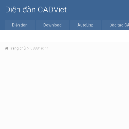
Diễn đàn CADViet
Diễn đàn
Download
AutoLisp
Đào tạo C
Trang chủ
u888netin1