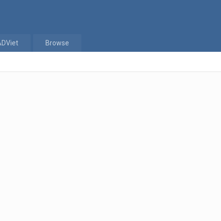
ADViet
Browse