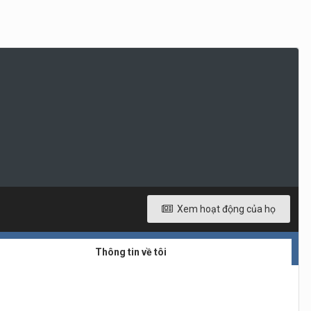
Xem hoạt động của họ
Thông tin về tôi