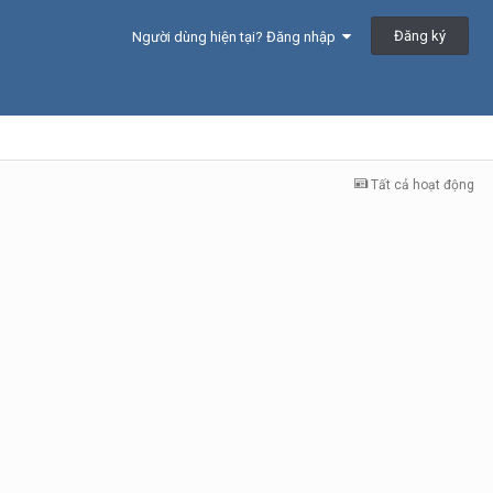
Đăng ký
Người dùng hiện tại? Đăng nhập
Tất cả hoạt động