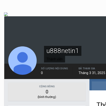
u888netin1
Thành viên
SỐ LƯỢNG NỘI DUNG
ĐÃ THAM GIA
0
Tháng 3 31, 2025
CỘNG ĐỒNG
0
(bình thường)
Thô