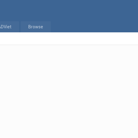
ADViet
Browse