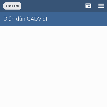
Trang chủ
Diễn đàn CADViet