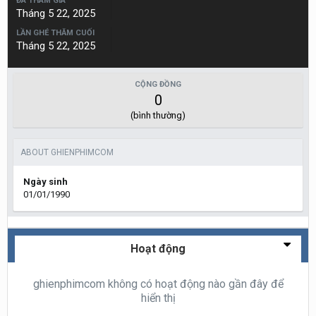
ĐÃ THAM GIA
Tháng 5 22, 2025
LẦN GHÉ THĂM CUỐI
Tháng 5 22, 2025
CỘNG ĐỒNG
0
(bình thường)
ABOUT GHIENPHIMCOM
Ngày sinh
01/01/1990
Hoạt động
ghienphimcom không có hoạt động nào gần đây để
hiển thị