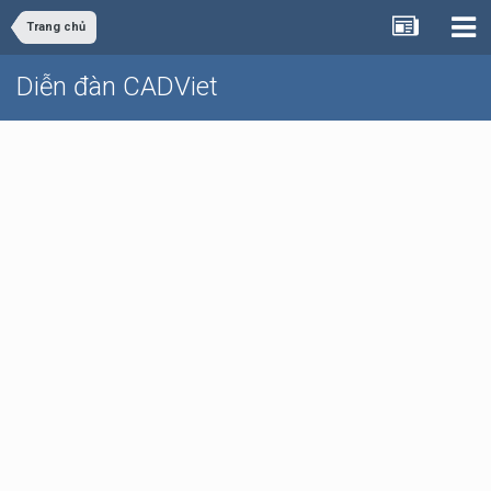
Trang chủ
Diễn đàn CADViet