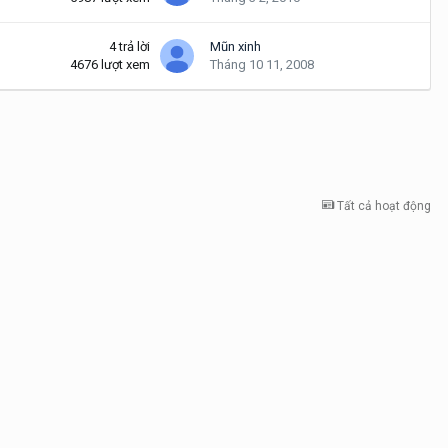
4
trả lời
Mũn xinh
4676
lượt xem
Tháng 10 11, 2008
Tất cả hoạt động