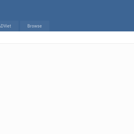
ADViet
Browse