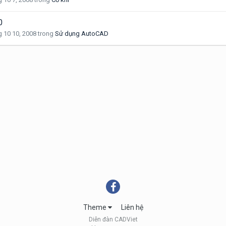
0
 10 10, 2008
trong
Sử dụng AutoCAD
Theme
Liên hệ
Diễn đàn CADViet