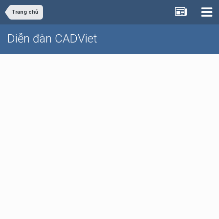
Trang chủ
Diễn đàn CADViet