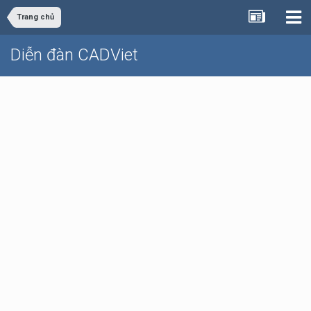
Trang chủ
Diễn đàn CADViet