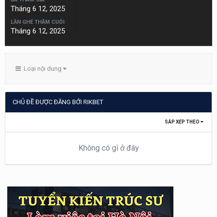
Tháng 6 12, 2025
LẦN GHÉ THĂM CUỐI
Tháng 6 12, 2025
Loại nội dung
CHỦ ĐỀ ĐƯỢC ĐĂNG BỞI RIKBET
SẮP XẾP THEO
Không có gì ở đây