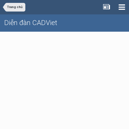
Trang chủ
Diễn đàn CADViet