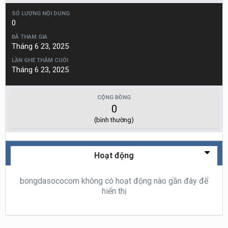
SỐ LƯỢNG NỘI DUNG
0
ĐÃ THAM GIA
Tháng 6 23, 2025
LẦN GHÉ THĂM CUỐI
Tháng 6 23, 2025
CỘNG ĐỒNG
0
(bình thường)
Hoạt động
bongdasococom không có hoạt động nào gần đây để
hiển thị