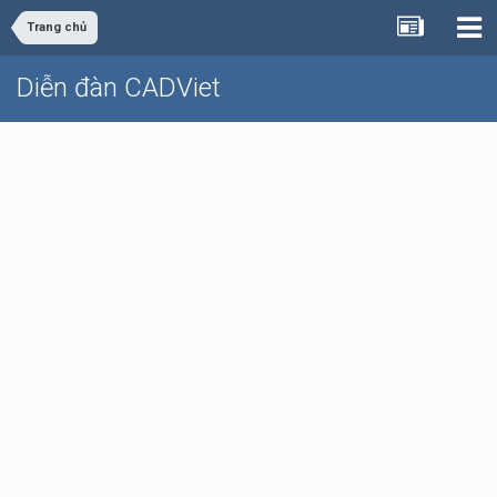
Trang chủ
Diễn đàn CADViet