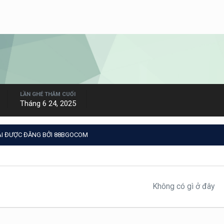
LẦN GHÉ THĂM CUỐI
Tháng 6 24, 2025
ÁI ĐƯỢC ĐĂNG BỞI 88BGOCOM
Không có gì ở đây