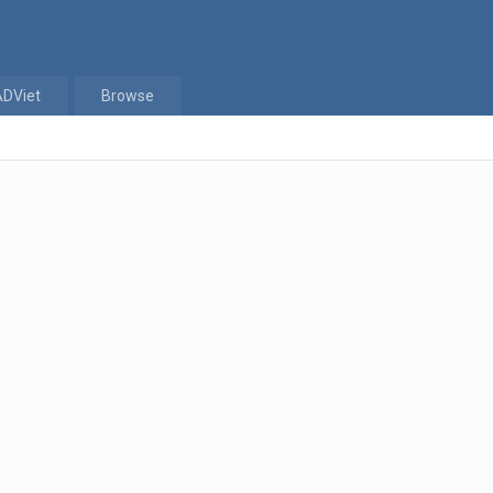
ADViet
Browse