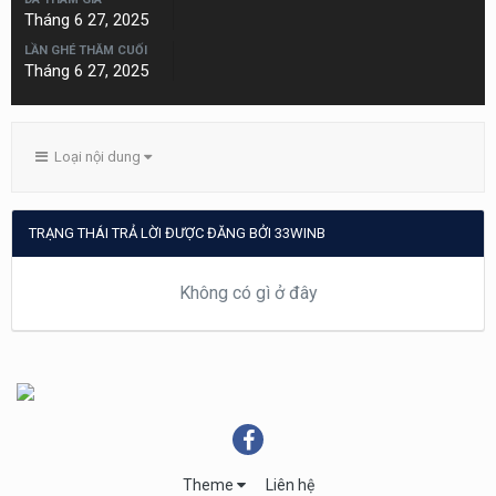
Tháng 6 27, 2025
LẦN GHÉ THĂM CUỐI
Tháng 6 27, 2025
Loại nội dung
TRẠNG THÁI TRẢ LỜI ĐƯỢC ĐĂNG BỞI 33WINB
Không có gì ở đây
Theme
Liên hệ