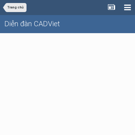
Trang chủ
Diễn đàn CADViet