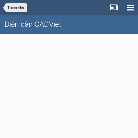
Trang chủ
Diễn đàn CADViet