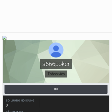
s666poker
Thành viên
SỐ LƯỢNG NỘI DUNG
0