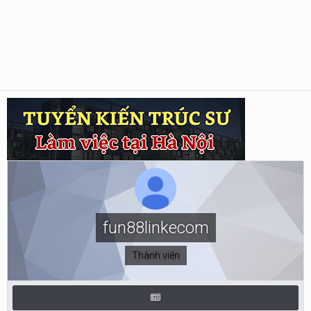
fun88linkecom
Thành viên