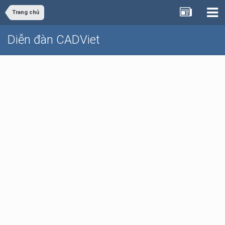
Trang chủ
Diễn đàn CADViet