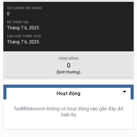
SỐ LƯỢNG NỘI DUNG
0
ĐÃ THAM GIA
Tháng 7 6, 2025
LẦN GHÉ THĂM CUỐI
Tháng 7 6, 2025
CỘNG ĐỒNG
0
(bình thường)
Hoạt động
fun88linkecom không có hoạt động nào gần đây để
hiển thị