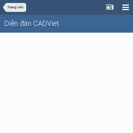
Trang chủ
Diễn đàn CADViet