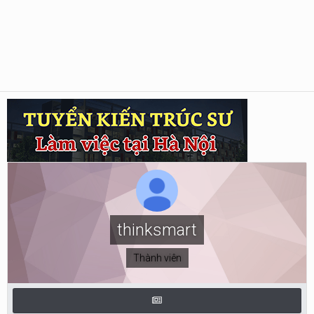
thinksmart
Thành viên