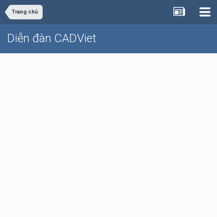
Trang chủ
Diễn đàn CADViet