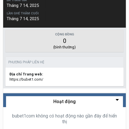
ĐÃ THAM GIA
Tháng 7 14, 2025
LẦN GHÉ THĂM CUỐI
Tháng 7 14, 2025
CỘNG ĐỒNG
0
(bình thường)
PHƯƠNG PHÁP LIÊN HỆ
Địa chỉ Trang web:
https://bubet1.com/
Hoạt động
bubet1com không có hoạt động nào gần đây để hiển
thị