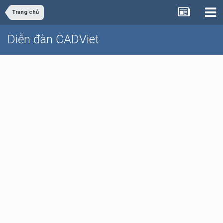
Trang chủ
Diễn đàn CADViet