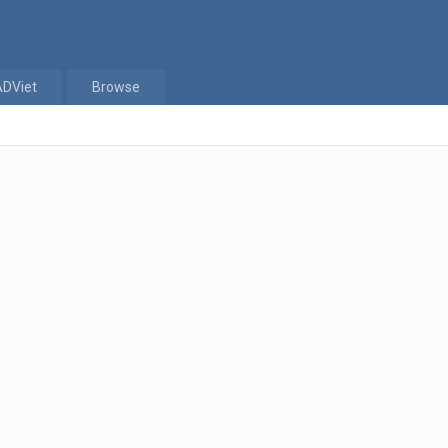
ADViet
Browse