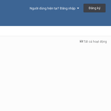
Đăng ký
Người dùng hiện tại? Đăng nhập
Tất cả hoạt động