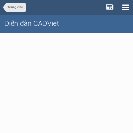
Trang chủ
Diễn đàn CADViet