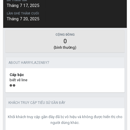
ĐÃ THAM GIA
Tháng 7 17, 2025
LẦN GHÉ THĂM CUỐI
Tháng 7 20, 2025
CỘNG ĐỒNG
0
(bình thường)
ABOUT HARRYLAZENBY7
Cấp bậc
biết vẽ line
KHÁCH TRUY CẬP TIỂU SỬ GẦN ĐÂY
Khối khách truy cập gần đây đã bị vô hiệu và không được hiển thị cho
người dùng khác.