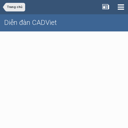
Trang chủ
Diễn đàn CADViet