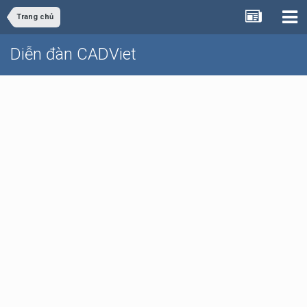
Trang chủ
Diễn đàn CADViet