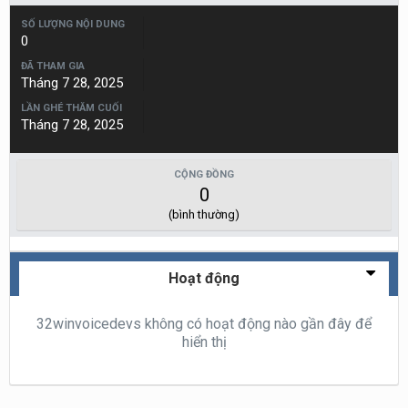
SỐ LƯỢNG NỘI DUNG
0
ĐÃ THAM GIA
Tháng 7 28, 2025
LẦN GHÉ THĂM CUỐI
Tháng 7 28, 2025
CỘNG ĐỒNG
0
(bình thường)
Hoạt động
32winvoicedevs không có hoạt động nào gần đây để
hiển thị