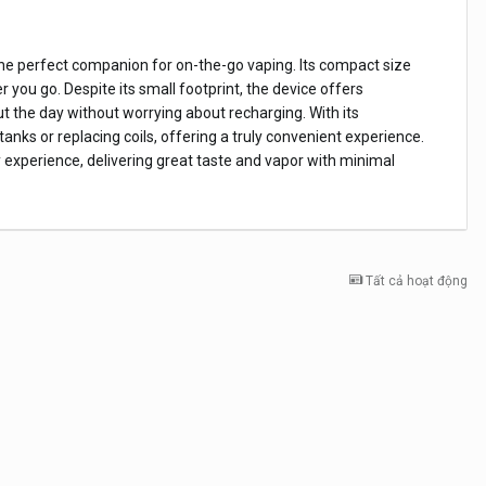
e perfect companion for on-the-go vaping. Its compact size
er you go. Despite its small footprint, the device offers
t the day without worrying about recharging. With its
anks or replacing coils, offering a truly convenient experience.
ity experience, delivering great taste and vapor with minimal
Tất cả hoạt động