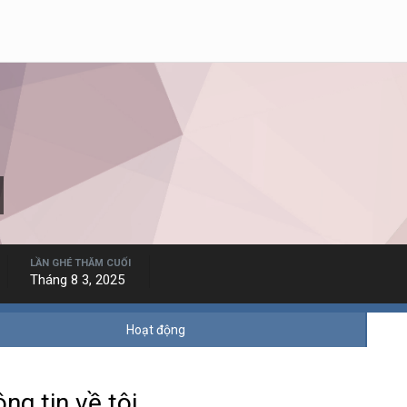
LẦN GHÉ THĂM CUỐI
Tháng 8 3, 2025
Hoạt động
ng tin về tôi