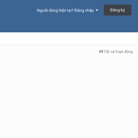
Đăng ký
Người dùng hiện tại? Đăng nhập
Tất cả hoạt động