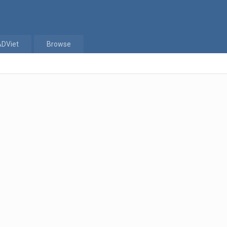
ADViet
Browse