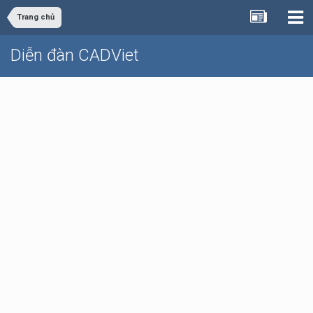
Trang chủ
Diễn đàn CADViet