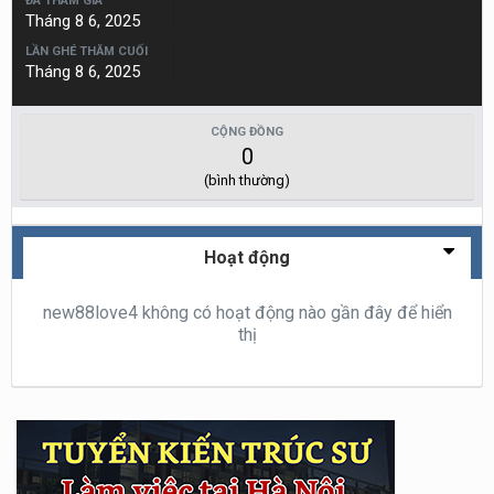
ĐÃ THAM GIA
Tháng 8 6, 2025
LẦN GHÉ THĂM CUỐI
Tháng 8 6, 2025
CỘNG ĐỒNG
0
(bình thường)
Hoạt động
new88love4 không có hoạt động nào gần đây để hiển
thị