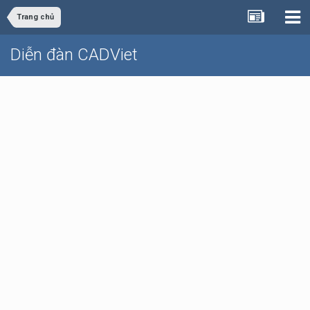
Trang chủ
Diễn đàn CADViet