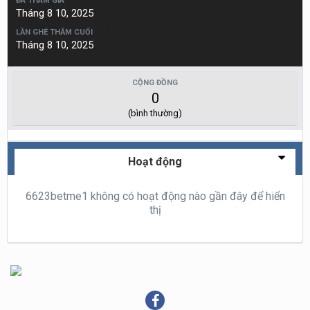
ĐÃ THAM GIA
Tháng 8 10, 2025
LẦN GHÉ THĂM CUỐI
Tháng 8 10, 2025
CỘNG ĐỒNG
0
(bình thường)
Hoạt động
6623betme1 không có hoạt động nào gần đây để hiển
thị