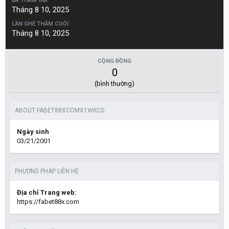
ĐÃ THAM GIA
Tháng 8 10, 2025
LẦN GHÉ THĂM CUỐI
Tháng 8 10, 2025
CỘNG ĐỒNG
0
(bình thường)
ABOUT FABET88XCOMX1WKCS
Ngày sinh
03/21/2001
PHƯƠNG PHÁP LIÊN HỆ
Địa chỉ Trang web:
https://fabet88x.com