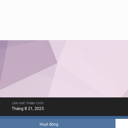
LẦN GHÉ THĂM CUỐI
Tháng 8 21, 2025
Hoạt động