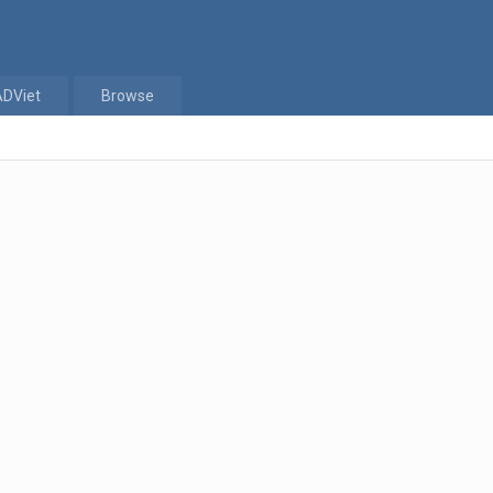
ADViet
Browse