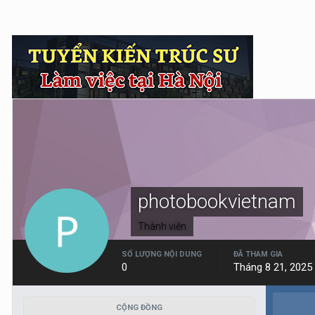
photobookvietnam
Thành viên
SỐ LƯỢNG NỘI DUNG
ĐÃ THAM GIA
0
Tháng 8 21, 2025
CỘNG ĐỒNG