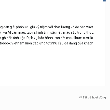
đến giải pháp lưu giữ kỷ niệm với chất lượng và độ bền vượt
n và AI cân màu, tạo ra hình ảnh sắc nét, màu sắc trung thực.
gỗ đến ảnh tiệc. Dịch vụ bảo hành trọn đời cho album cưới là
Photobook Vietnam luôn đáp ứng tốt nhu cầu đa dạng của khách
Tất cả hoạt động