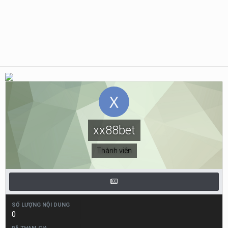
xx88bet
Thành viên
SỐ LƯỢNG NỘI DUNG
0