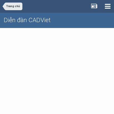
Trang chủ
Diễn đàn CADViet