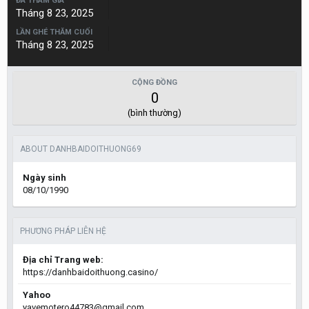
ĐÃ THAM GIA
Tháng 8 23, 2025
LẦN GHÉ THĂM CUỐI
Tháng 8 23, 2025
CỘNG ĐỒNG
0
(bình thường)
ABOUT DANHBAIDOITHUONG69
Ngày sinh
08/10/1990
PHƯƠNG PHÁP LIÊN HỆ
Địa chỉ Trang web:
https://danhbaidoithuong.casino/
Yahoo
yavemotero44783@gmail.com