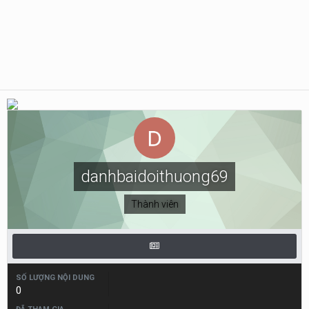
danhbaidoithuong69
Thành viên
SỐ LƯỢNG NỘI DUNG
0