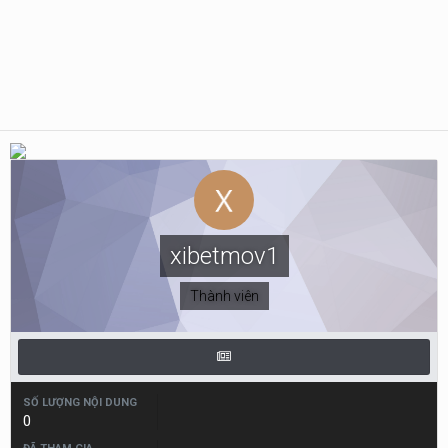
xibetmov1
Thành viên
SỐ LƯỢNG NỘI DUNG
0