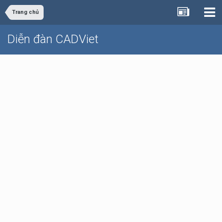
Trang chủ
Diễn đàn CADViet