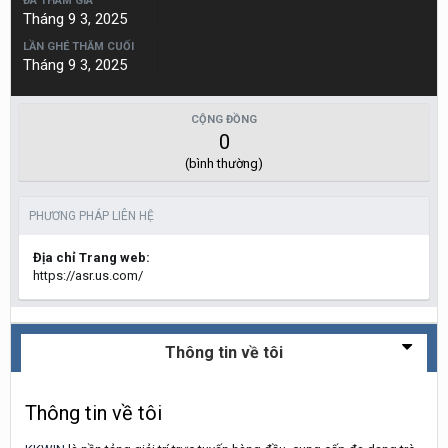
ĐÃ THAM GIA
Tháng 9 3, 2025
LẦN GHÉ THĂM CUỐI
Tháng 9 3, 2025
CỘNG ĐỒNG
0
(bình thường)
PHƯƠNG PHÁP LIÊN HỆ
Địa chỉ Trang web:
https://asr.us.com/
Thông tin về tôi
Thông tin về tôi