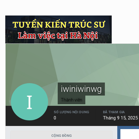
iwiniwinwg
Thành viên
SỐ LƯỢNG NỘI DUNG
ĐÃ THAM GIA
0
Tháng 9 15, 2025
CỘNG ĐỒNG