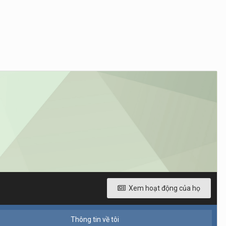
Xem hoạt động của họ
Thông tin về tôi