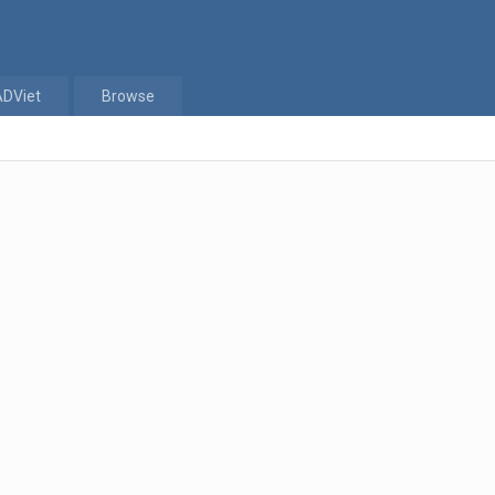
ADViet
Browse