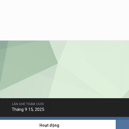
LẦN GHÉ THĂM CUỐI
Tháng 9 15, 2025
Hoạt động