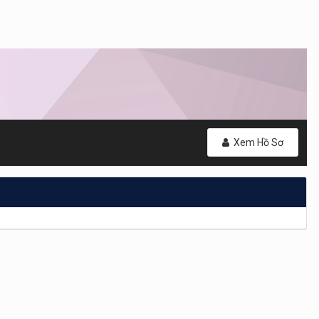
Xem Hồ Sơ