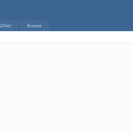
ADViet
Browse