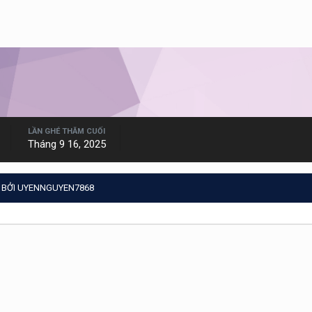
LẦN GHÉ THĂM CUỐI
Tháng 9 16, 2025
 BỞI UYENNGUYEN7868