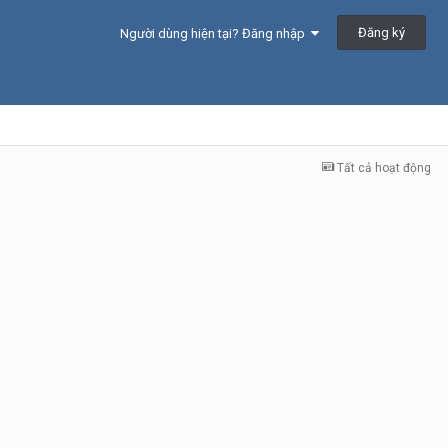
Đăng ký
Người dùng hiện tại? Đăng nhập
Tất cả hoạt động