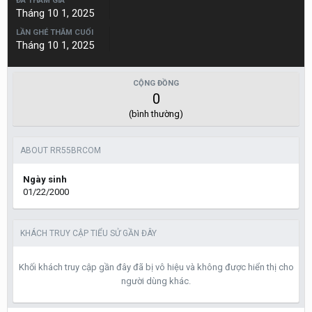
ĐÃ THAM GIA
Tháng 10 1, 2025
LẦN GHÉ THĂM CUỐI
Tháng 10 1, 2025
CỘNG ĐỒNG
0
(bình thường)
ABOUT RR55BRCOM
Ngày sinh
01/22/2000
KHÁCH TRUY CẬP TIỂU SỬ GẦN ĐÂY
Khối khách truy cập gần đây đã bị vô hiệu và không được hiển thị cho
người dùng khác.