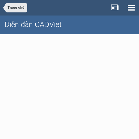
Trang chủ
Diễn đàn CADViet