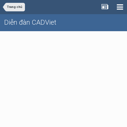
Trang chủ
Diễn đàn CADViet