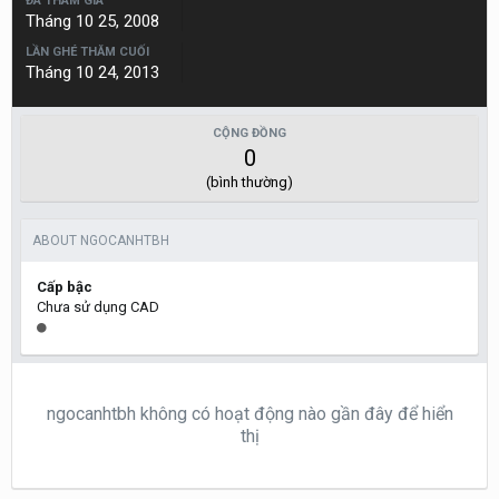
ĐÃ THAM GIA
Tháng 10 25, 2008
LẦN GHÉ THĂM CUỐI
Tháng 10 24, 2013
CỘNG ĐỒNG
0
(bình thường)
ABOUT NGOCANHTBH
Cấp bậc
Chưa sử dụng CAD
ngocanhtbh không có hoạt động nào gần đây để hiển
thị