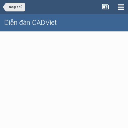
Trang chủ
Diễn đàn CADViet