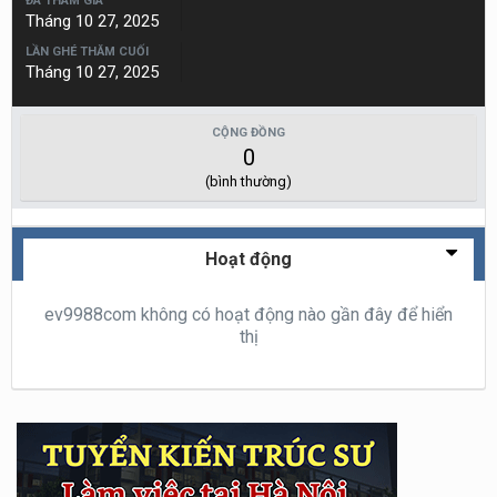
ĐÃ THAM GIA
Tháng 10 27, 2025
LẦN GHÉ THĂM CUỐI
Tháng 10 27, 2025
CỘNG ĐỒNG
0
(bình thường)
Hoạt động
ev9988com không có hoạt động nào gần đây để hiển
thị