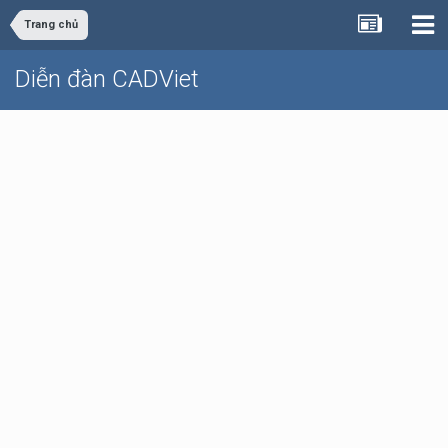
Trang chủ
Diễn đàn CADViet