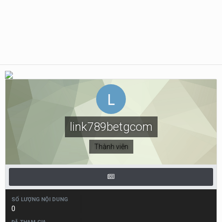
link789betgcom
Thành viên
SỐ LƯỢNG NỘI DUNG
0