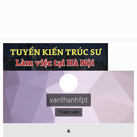
vanthanhfpt
Thành viên