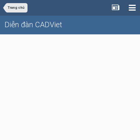
Trang chủ
Diễn đàn CADViet